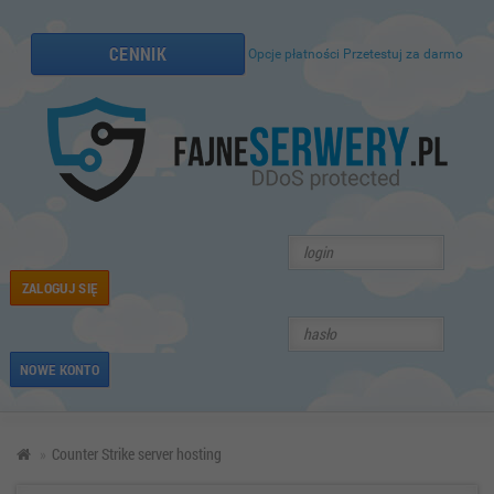
CENNIK
Opcje płatności
Przetestuj za darmo
ZALOGUJ SIĘ
NOWE KONTO
Counter Strike server hosting