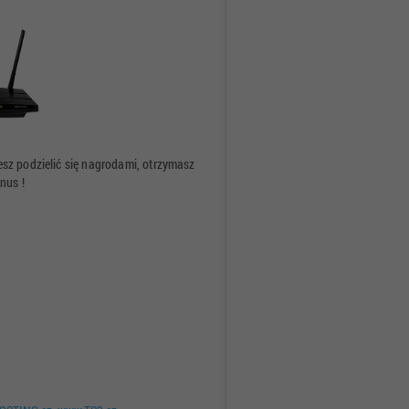
esz podzielić się nagrodami, otrzymasz
nus !