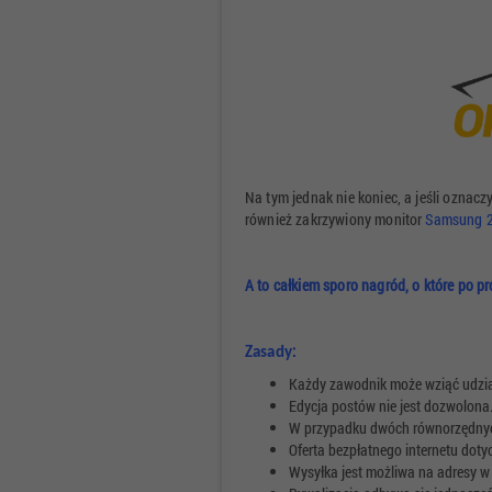
Na tym jednak nie koniec, a jeśli oznac
również zakrzywiony monitor
Samsung 2
A to całkiem sporo nagród, o które po 
:
Zasady
Każdy zawodnik może wziąć udzia
Edycja postów nie jest dozwolona
W przypadku dwóch równorzędnych
Oferta bezpłatnego internetu dot
Wysyłka jest możliwa na adresy w 