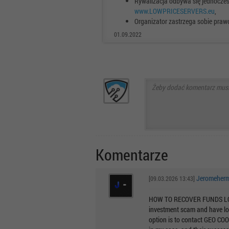
Rywalizacja odbywa się jednocześ
www.LOWPRICESERVERS.eu
,
Organizator zastrzega sobie praw
01.09.2022
Komentarze
Jeromeher
[09.03.2026 13:43]
HOW TO RECOVER FUNDS LOST
investment scam and have lost
option is to contact GEO CO