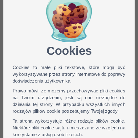
Minecraft skin alexis555
dla wersji: 1.9, 1.8, 1.7, 1.6,
...
Cookies
Cookies to małe pliki tekstowe, które mogą być
wykorzystywane przez strony internetowe do poprawy
doświadczenia użytkownika.
Prawo mówi, że możemy przechowywać pliki cookies
na Twoim urządzeniu, jeśli są one niezbędne do
działania tej strony. W przypadku wszystkich innych
rodzajów plików cookie potrzebujemy Twojej zgody.
Ta strona wykorzystuje różne rodzaje plików cookie.
Niektóre pliki cookie są tu umieszczane ze względu na
korzystanie z usług osób trzecich.