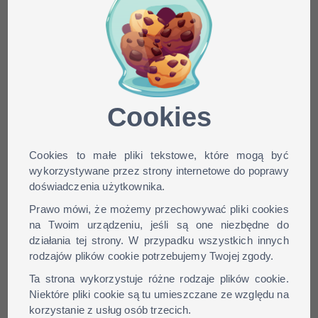
Minecraft skin
bestwhiskers dla wersji:
1.9, 1.8, 1.7, 1.6, ...
Cookies
Cookies to małe pliki tekstowe, które mogą być
wykorzystywane przez strony internetowe do poprawy
doświadczenia użytkownika.
Prawo mówi, że możemy przechowywać pliki cookies
na Twoim urządzeniu, jeśli są one niezbędne do
działania tej strony. W przypadku wszystkich innych
rodzajów plików cookie potrzebujemy Twojej zgody.
Ta strona wykorzystuje różne rodzaje plików cookie.
Niektóre pliki cookie są tu umieszczane ze względu na
korzystanie z usług osób trzecich.