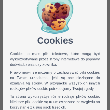
Minecraft skin
CreateAccount dla wersji:
1.9, 1.8, 1.7, 1.6, ...
Cookies
Cookies to małe pliki tekstowe, które mogą być
wykorzystywane przez strony internetowe do poprawy
doświadczenia użytkownika.
Prawo mówi, że możemy przechowywać pliki cookies
na Twoim urządzeniu, jeśli są one niezbędne do
działania tej strony. W przypadku wszystkich innych
rodzajów plików cookie potrzebujemy Twojej zgody.
Ta strona wykorzystuje różne rodzaje plików cookie.
Niektóre pliki cookie są tu umieszczane ze względu na
korzystanie z usług osób trzecich.