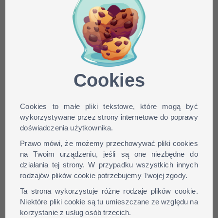
Minecraft skin Cutiepie012
dla wersji: 1.9, 1.8, 1.7, 1.6,
...
Cookies
Cookies to małe pliki tekstowe, które mogą być
wykorzystywane przez strony internetowe do poprawy
doświadczenia użytkownika.
Prawo mówi, że możemy przechowywać pliki cookies
na Twoim urządzeniu, jeśli są one niezbędne do
działania tej strony. W przypadku wszystkich innych
rodzajów plików cookie potrzebujemy Twojej zgody.
Ta strona wykorzystuje różne rodzaje plików cookie.
Niektóre pliki cookie są tu umieszczane ze względu na
korzystanie z usług osób trzecich.