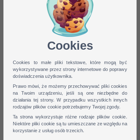
Minecraft skin jelyfish dla
wersji: 1.9, 1.8, 1.7, 1.6, ...
Cookies
Cookies to małe pliki tekstowe, które mogą być
wykorzystywane przez strony internetowe do poprawy
doświadczenia użytkownika.
Prawo mówi, że możemy przechowywać pliki cookies
na Twoim urządzeniu, jeśli są one niezbędne do
działania tej strony. W przypadku wszystkich innych
rodzajów plików cookie potrzebujemy Twojej zgody.
Ta strona wykorzystuje różne rodzaje plików cookie.
Niektóre pliki cookie są tu umieszczane ze względu na
korzystanie z usług osób trzecich.