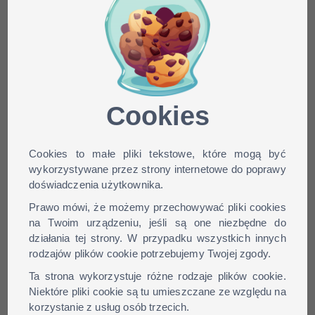
Minecraft skin
Mine_of_Death dla wersji:
1.9, 1.8, 1.7, 1.6, ...
Cookies
Cookies to małe pliki tekstowe, które mogą być
wykorzystywane przez strony internetowe do poprawy
doświadczenia użytkownika.
Prawo mówi, że możemy przechowywać pliki cookies
na Twoim urządzeniu, jeśli są one niezbędne do
działania tej strony. W przypadku wszystkich innych
rodzajów plików cookie potrzebujemy Twojej zgody.
Ta strona wykorzystuje różne rodzaje plików cookie.
Niektóre pliki cookie są tu umieszczane ze względu na
korzystanie z usług osób trzecich.