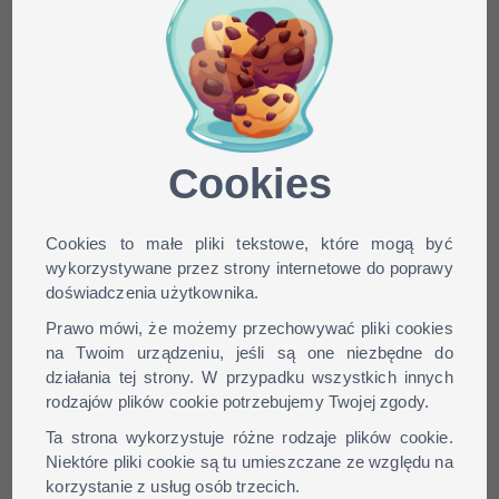
Minecraft skin Mr_Compu
dla wersji: 1.9, 1.8, 1.7, 1.6,
...
Cookies
Cookies to małe pliki tekstowe, które mogą być
wykorzystywane przez strony internetowe do poprawy
doświadczenia użytkownika.
Prawo mówi, że możemy przechowywać pliki cookies
na Twoim urządzeniu, jeśli są one niezbędne do
działania tej strony. W przypadku wszystkich innych
rodzajów plików cookie potrzebujemy Twojej zgody.
Ta strona wykorzystuje różne rodzaje plików cookie.
Niektóre pliki cookie są tu umieszczane ze względu na
korzystanie z usług osób trzecich.