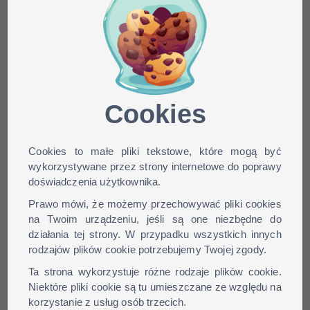
Minecraft skin Mr_Guardian
dla wersji: 1.9, 1.8, 1.7, 1.6,
...
Cookies
Cookies to małe pliki tekstowe, które mogą być
wykorzystywane przez strony internetowe do poprawy
doświadczenia użytkownika.
Prawo mówi, że możemy przechowywać pliki cookies
na Twoim urządzeniu, jeśli są one niezbędne do
działania tej strony. W przypadku wszystkich innych
rodzajów plików cookie potrzebujemy Twojej zgody.
Ta strona wykorzystuje różne rodzaje plików cookie.
Niektóre pliki cookie są tu umieszczane ze względu na
korzystanie z usług osób trzecich.