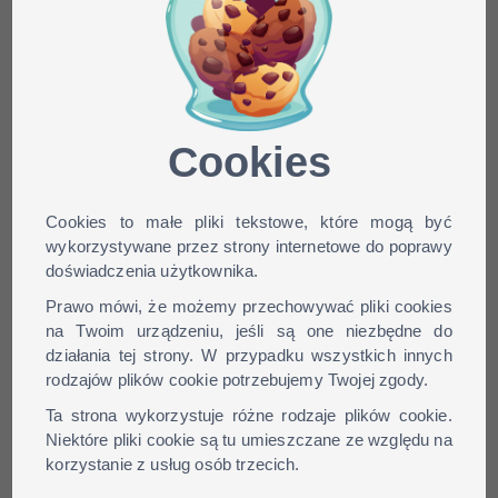
Minecraft skin Mulcho dla
wersji: 1.9, 1.8, 1.7, 1.6, ...
Cookies
Cookies to małe pliki tekstowe, które mogą być
wykorzystywane przez strony internetowe do poprawy
doświadczenia użytkownika.
Prawo mówi, że możemy przechowywać pliki cookies
na Twoim urządzeniu, jeśli są one niezbędne do
działania tej strony. W przypadku wszystkich innych
rodzajów plików cookie potrzebujemy Twojej zgody.
Ta strona wykorzystuje różne rodzaje plików cookie.
Niektóre pliki cookie są tu umieszczane ze względu na
korzystanie z usług osób trzecich.