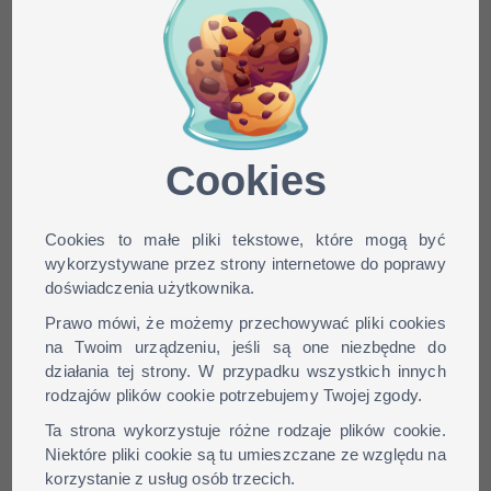
Minecraft skin rock4128
dla wersji: 1.9, 1.8, 1.7, 1.6,
...
Cookies
Cookies to małe pliki tekstowe, które mogą być
wykorzystywane przez strony internetowe do poprawy
doświadczenia użytkownika.
Prawo mówi, że możemy przechowywać pliki cookies
na Twoim urządzeniu, jeśli są one niezbędne do
działania tej strony. W przypadku wszystkich innych
rodzajów plików cookie potrzebujemy Twojej zgody.
Ta strona wykorzystuje różne rodzaje plików cookie.
Niektóre pliki cookie są tu umieszczane ze względu na
korzystanie z usług osób trzecich.