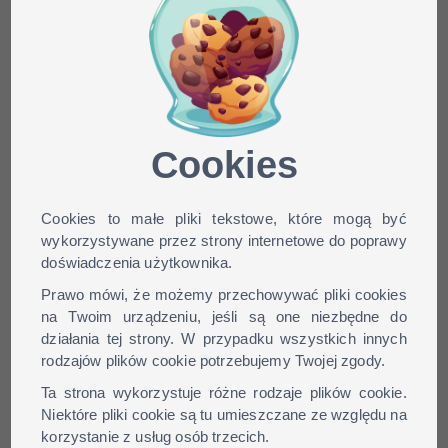
Minecraft skin Saber_Mage
dla wersji: 1.9, 1.8, 1.7, 1.6,
...
Cookies
Cookies to małe pliki tekstowe, które mogą być
wykorzystywane przez strony internetowe do poprawy
doświadczenia użytkownika.
Prawo mówi, że możemy przechowywać pliki cookies
na Twoim urządzeniu, jeśli są one niezbędne do
działania tej strony. W przypadku wszystkich innych
rodzajów plików cookie potrzebujemy Twojej zgody.
Ta strona wykorzystuje różne rodzaje plików cookie.
Niektóre pliki cookie są tu umieszczane ze względu na
korzystanie z usług osób trzecich.