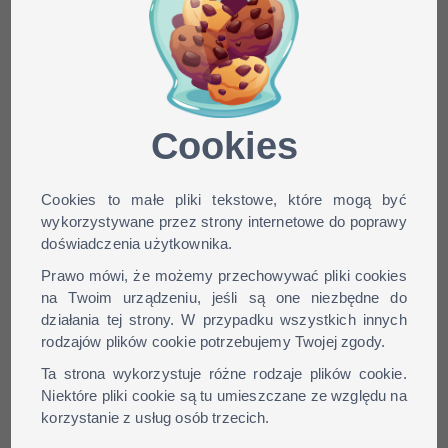
Minecraft skin Sicks dla
wersji: 1.9, 1.8, 1.7, 1.6, ...
Cookies
Cookies to małe pliki tekstowe, które mogą być
wykorzystywane przez strony internetowe do poprawy
doświadczenia użytkownika.
Prawo mówi, że możemy przechowywać pliki cookies
na Twoim urządzeniu, jeśli są one niezbędne do
działania tej strony. W przypadku wszystkich innych
rodzajów plików cookie potrzebujemy Twojej zgody.
Ta strona wykorzystuje różne rodzaje plików cookie.
Niektóre pliki cookie są tu umieszczane ze względu na
korzystanie z usług osób trzecich.