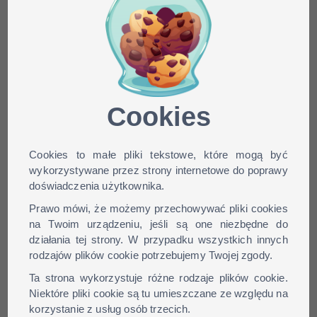
Minecraft skin
SpankyGaming dla wersji:
1.9, 1.8, 1.7, 1.6, ...
Cookies
Cookies to małe pliki tekstowe, które mogą być
wykorzystywane przez strony internetowe do poprawy
doświadczenia użytkownika.
Prawo mówi, że możemy przechowywać pliki cookies
na Twoim urządzeniu, jeśli są one niezbędne do
działania tej strony. W przypadku wszystkich innych
rodzajów plików cookie potrzebujemy Twojej zgody.
Ta strona wykorzystuje różne rodzaje plików cookie.
Niektóre pliki cookie są tu umieszczane ze względu na
korzystanie z usług osób trzecich.