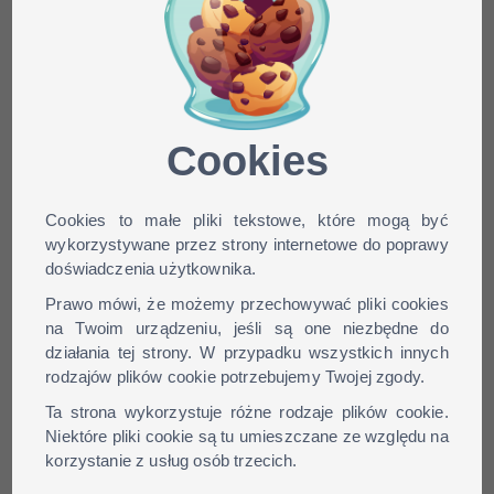
Minecraft skin swordpig dla
wersji: 1.9, 1.8, 1.7, 1.6, ...
Cookies
Cookies to małe pliki tekstowe, które mogą być
wykorzystywane przez strony internetowe do poprawy
doświadczenia użytkownika.
Prawo mówi, że możemy przechowywać pliki cookies
na Twoim urządzeniu, jeśli są one niezbędne do
działania tej strony. W przypadku wszystkich innych
rodzajów plików cookie potrzebujemy Twojej zgody.
Ta strona wykorzystuje różne rodzaje plików cookie.
Niektóre pliki cookie są tu umieszczane ze względu na
korzystanie z usług osób trzecich.