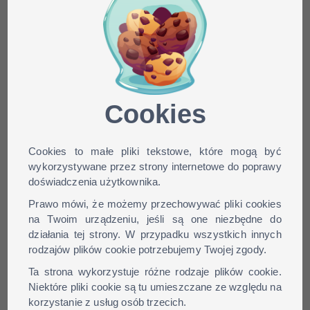
Minecraft skin
unknowedusername dla
wersji: 1.9, 1.8, 1.7, 1.6, ...
Cookies
Cookies to małe pliki tekstowe, które mogą być
wykorzystywane przez strony internetowe do poprawy
doświadczenia użytkownika.
Prawo mówi, że możemy przechowywać pliki cookies
na Twoim urządzeniu, jeśli są one niezbędne do
działania tej strony. W przypadku wszystkich innych
rodzajów plików cookie potrzebujemy Twojej zgody.
Ta strona wykorzystuje różne rodzaje plików cookie.
Niektóre pliki cookie są tu umieszczane ze względu na
korzystanie z usług osób trzecich.