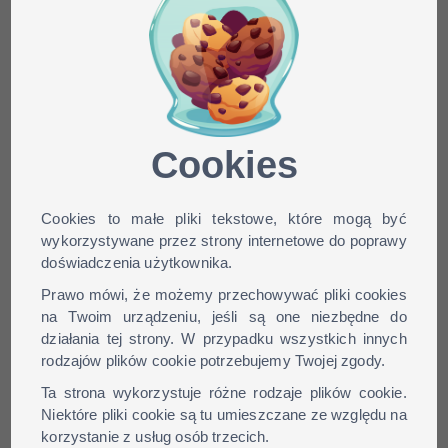
Minecraft skin
william24042 dla wersji:
1.9, 1.8, 1.7, 1.6, ...
Cookies
Cookies to małe pliki tekstowe, które mogą być
wykorzystywane przez strony internetowe do poprawy
doświadczenia użytkownika.
Prawo mówi, że możemy przechowywać pliki cookies
na Twoim urządzeniu, jeśli są one niezbędne do
działania tej strony. W przypadku wszystkich innych
rodzajów plików cookie potrzebujemy Twojej zgody.
Ta strona wykorzystuje różne rodzaje plików cookie.
Niektóre pliki cookie są tu umieszczane ze względu na
korzystanie z usług osób trzecich.