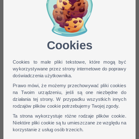
Minecraft skin Zensten dla
wersji: 1.9, 1.8, 1.7, 1.6, ...
Cookies
Cookies to małe pliki tekstowe, które mogą być
wykorzystywane przez strony internetowe do poprawy
doświadczenia użytkownika.
Prawo mówi, że możemy przechowywać pliki cookies
na Twoim urządzeniu, jeśli są one niezbędne do
działania tej strony. W przypadku wszystkich innych
rodzajów plików cookie potrzebujemy Twojej zgody.
Ta strona wykorzystuje różne rodzaje plików cookie.
Niektóre pliki cookie są tu umieszczane ze względu na
korzystanie z usług osób trzecich.